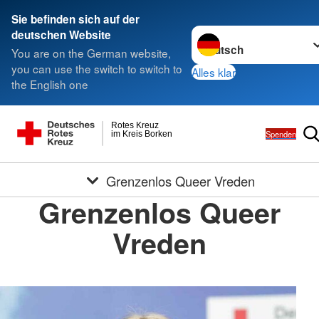
Sie befinden sich auf der
Sprache wechseln zu
deutschen Website
You are on the German website,
you can use the switch to switch to
Alles klar
the English one
Rotes Kreuz
Spenden
im Kreis Borken
Grenzenlos Queer Vreden
Grenzenlos Queer
Vreden