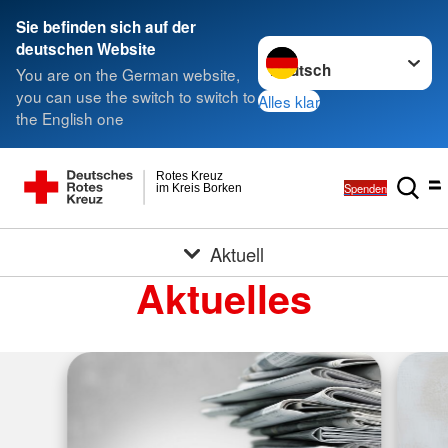
Sie befinden sich auf der
Sprache wechseln zu
deutschen Website
You are on the German website,
you can use the switch to switch to
Alles klar
the English one
Rotes Kreuz
Spenden
im Kreis Borken
Aktuell
Aktuelles