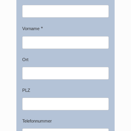
Vorname
Ort
PLZ
Telefonnummer