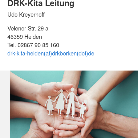
DRK-Kita Leitung
Udo Kreyerhoff
Velener Str. 29 a
46359 Heiden
Tel. 02867 90 85 160
drk-kita-heiden(at)drkborken(dot)de