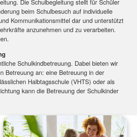
eitung. Die Schulbegleitung stellt für Schüler
nderung beim Schulbesuch auf individuelle
 und Kommunikationsmittel dar und unterstützt
Lehrkräfte anzunehmen und zu verarbeiten.
ten.
ng
htliche Schulkindbetreuung. Dabei bieten wir
n Betreuung an: eine Betreuung in der
lässlichen Halbtagsschule (VHTS) oder als
ichtung kann die Betreuung der Schulkinder