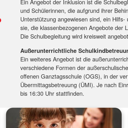
Ein Angebot der Inklusion ist die Schulbegl
und Schülerinnen, die aufgrund ihrer Behi
Unterstützung angewiesen sind, ein Hilfs-
sie, die klassenbezogenen Angebote der 
Die Schulbegleitung wird kreisweit angebo
Außerunterrichtliche Schulkindbetreuu
Ein weiteres Angebot ist die außerunterric
verschiedene Formen der außerschulische
offenen Ganztagsschule (OGS), in der ver
Übermittagsbetreuung (ÜMI). Je nach Einr
bis 16:30 Uhr stattfinden.