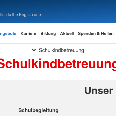
tch to the English one
ngebote
Karriere
Bildung
Aktuell
Spenden & Helfen
Schulkindbetreuung
Schulkindbetreuun
Unser
Schulbegleitung