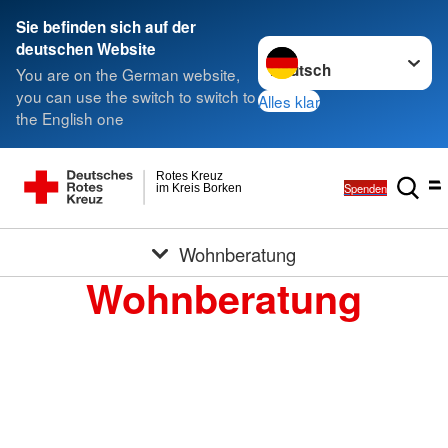
Sie befinden sich auf der
Sprache wechseln zu
deutschen Website
You are on the German website,
you can use the switch to switch to
Alles klar
the English one
Rotes Kreuz
Spenden
im Kreis Borken
Wohnberatung
Wohnberatung