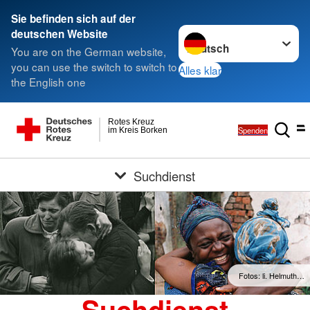
Sie befinden sich auf der
Sprache wechseln zu
deutschen Website
You are on the German website,
you can use the switch to switch to
Alles klar
the English one
Rotes Kreuz
Spenden
im Kreis Borken
Suchdienst
Fotos: li. Helmuth…
Suchdienst