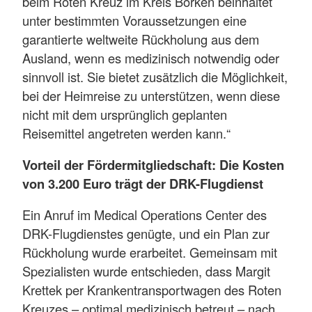
beim Roten Kreuz im Kreis Borken beinhaltet
unter bestimmten Voraussetzungen eine
garantierte weltweite Rückholung aus dem
Ausland, wenn es medizinisch notwendig oder
sinnvoll ist. Sie bietet zusätzlich die Möglichkeit,
bei der Heimreise zu unterstützen, wenn diese
nicht mit dem ursprünglich geplanten
Reisemittel angetreten werden kann.“
Vorteil der Fördermitgliedschaft: Die Kosten
von 3.200 Euro trägt der DRK-Flugdienst
Ein Anruf im Medical Operations Center des
DRK-Flugdienstes genügte, und ein Plan zur
Rückholung wurde erarbeitet. Gemeinsam mit
Spezialisten wurde entschieden, dass Margit
Krettek per Krankentransportwagen des Roten
Kreuzes – optimal medizinisch betreut – nach