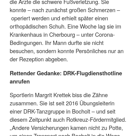
die Ärzte die schwere Fußverletzung. Sie
konnte – nach zunächst großen Schmerzen –
operiert werden und erhielt später einen
orthopädischen Schuh. Eine Woche lag sie im
Krankenhaus in Cherbourg – unter Corona-
Bedingungen. Ihr Mann durfte sie nicht
besuchen, sondern konnte Persönliches nur an
der Rezeption abgeben.
Rettender Gedanke: DRK-Flugdiensthotline
anrufen
Sportlerin Margrit Krettek biss die Zähne
zusammen. Sie ist seit 2016 Übungsleiterin
einer DRK-Tanzgruppe in Bocholt – und seit
diesem Zeitpunkt auch Rotkreuz-Fördermitglied.
„Andere Versicherungen kamen nicht zu Potte,
um einen Transport nach Bocholt in die Wege