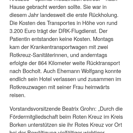
Hause gebracht werden sollte. Sie war in
diesem Jahr landesweit die erste Rückholung.
Die Kosten des Transportes in Höhe von rund
3.200 Euro trägt der DRK-Flugdienst. Der
Patientin entstanden keine Kosten. Montags
kam der Krankentransportwagen mit zwei
Rotkreuz-Sanitäterinnen, und anderntags
erfolgte der 864 Kilometer weite Rücktransport
nach Bocholt. Auch Ehemann Wolfgang konnte
endlich sein Hotel verlassen und zusammen im
Rotkreuzwagen mit seiner Frau heimwärts
reisen.
Vorstandsvorsitzende Beatrix Grohn: „Durch die
Fördermitgliedschaft beim Roten Kreuz im Kreis
Borken unterstützen sie ihr Rotes Kreuz vor Ort
bei der Bewältigung vielfältiger wichtiger