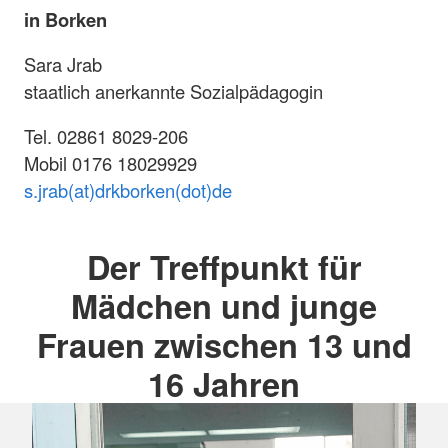
in Borken
Sara Jrab
staatlich anerkannte Sozialpädagogin
Tel. 02861 8029-206
Mobil 0176 18029929
s.jrab(at)drkborken(dot)de
Der Treffpunkt für
Mädchen und junge
Frauen zwischen 13 und
16 Jahren