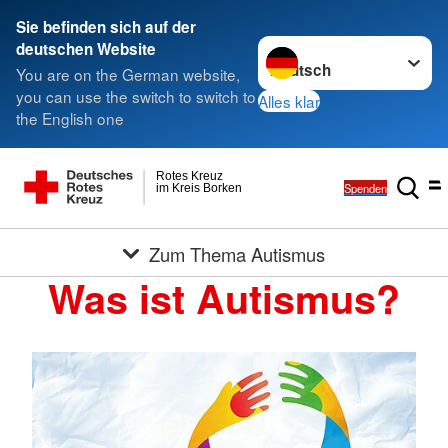
Sie befinden sich auf der
Sprache wechseln zu
deutschen Website
You are on the German website,
you can use the switch to switch to
Alles klar
the English one
Rotes Kreuz
Spenden
im Kreis Borken
Zum Thema Autismus
Was ist Autismus?