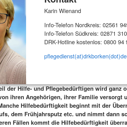
Karin Wienand
Info-Telefon Nordkreis: 02561 9
Info-Telefon Südkreis: 02871 31
DRK-Hotline kostenlos: 0800 94
pflegedienst(at)drkborken(dot)de
il der Hilfe- und Pflegebedürftigen wird ganz 
 von ihren Angehörigen, ihrer Familie versorgt 
 Manche Hilfebedürftigkeit beginnt mit der Übe
ufs, dem Frühjahrsputz etc. und nimmt dann s
deren Fällen kommt die Hilfebedürftigkeit über