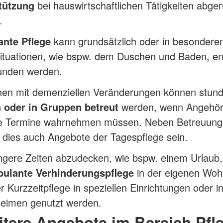
tützung
bei hauswirtschaftlichen Tätigkeiten abge
.
nte Pflege
kann grundsätzlich oder in besondere
situationen, wie bspw. dem Duschen und Baden, en
unden werden.
en mit demenziellen Veränderungen können stun
n oder in Gruppen betreut
werden, wenn Angehör
ge Termine wahrnehmen müssen. Neben Betreuung
dies auch Angebote der Tagespflege sein.
ngere Zeiten abzudecken, wie bspw. einem Urlaub
ulante Verhinderungspflege
in der eigenen Wo
r Kurzzeitpflege in speziellen Einrichtungen oder i
heimen genutzt werden.
tere Angebote im Bereich Pfl