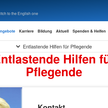
tch to the English one
ngebote
Karriere
Bildung
Aktuell
Spenden & Helfen
Entlastende Hilfen für Pflegende
ntlastende Hilfen f
Pflegende
Kontakt