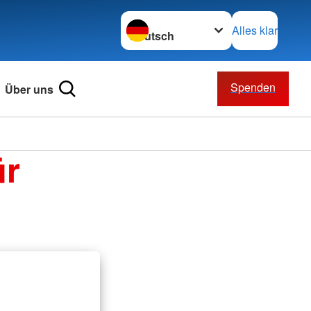
Sprache wechseln zu
Alles klar
Spenden
Über uns
ür