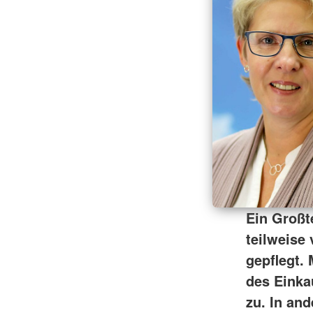
Ein Großte
teilweise
gepflegt.
des Einka
zu. In an