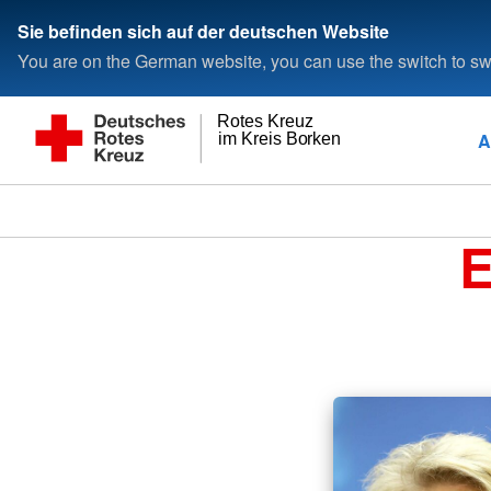
Sie befinden sich auf der deutschen Website
You are on the German website, you can use the switch to swi
Rotes Kreuz
A
im Kreis Borken
E