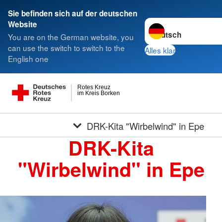
Sie befinden sich auf der deutschen
Sprache wechseln zu
Website
You are on the German website, you
can use the switch to switch to the
Alles klar
English one
Rotes Kreuz
im Kreis Borken
DRK-Kita "Wirbelwind" in Epe
DRK-Kita
"Wirbelwind" in Epe