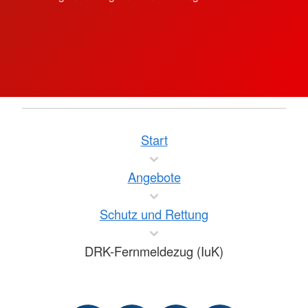
Start
Angebote
Schutz und Rettung
DRK-Fernmeldezug (IuK)