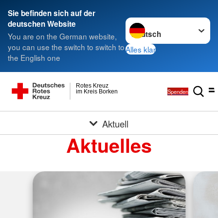
Sie befinden sich auf der
Sprache wechseln zu
deutschen Website
You are on the German website,
you can use the switch to switch to
Alles klar
the English one
Rotes Kreuz
Spenden
im Kreis Borken
Aktuell
Aktuelles