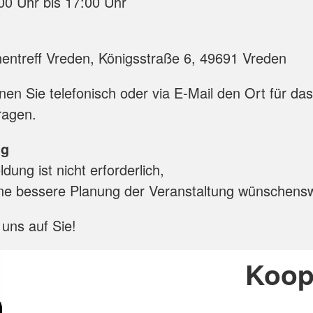
:00 Uhr bis 17:00 Uhr
entreff Vreden, Königsstraße 6, 49691 Vreden
en Sie telefonisch oder via E-Mail den Ort für da
ragen.
ng
ung ist nicht erforderlich,
ine bessere Planung der Veranstaltung wünschensw
 uns auf Sie!
Koop