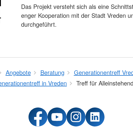
Das Projekt versteht sich als eine Schnitts
enger Kooperation mit der Stadt Vreden u
durchgeführt.
Angebote
Beratung
Generationentreff Vre
nerationentreff in Vreden
Treff für Alleinstehen