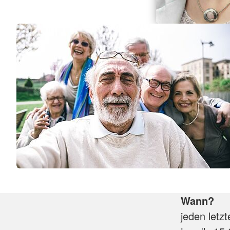
Wann?
jeden letz