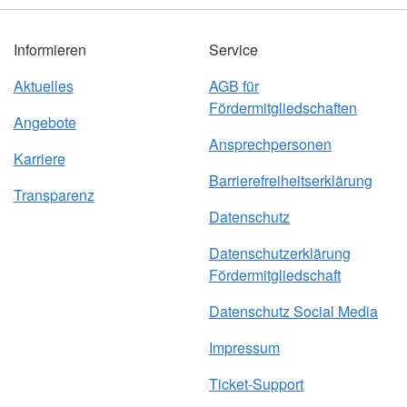
Informieren
Service
Aktuelles
AGB für
Fördermitgliedschaften
Angebote
Ansprechpersonen
Karriere
Barrierefreiheitserklärung
Transparenz
Datenschutz
Datenschutzerklärung
Fördermitgliedschaft
Datenschutz Social Media
Impressum
Ticket-Support