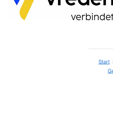
Start
Ge