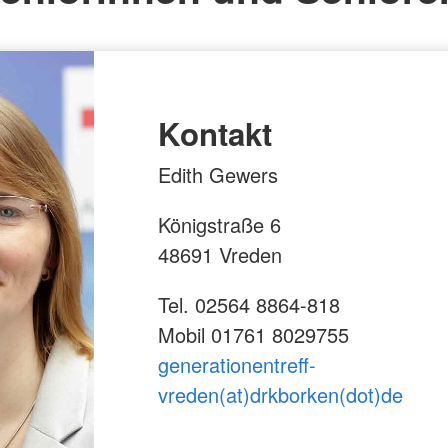
Kontakt
Edith Gewers
Königstraße 6
48691 Vreden
Tel. 02564 8864-818
Mobil 01761 8029755
generationentreff-
vreden(at)drkborken(dot)de