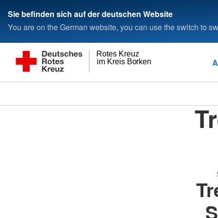
Sie befinden sich auf der deutschen Website
You are on the German website, you can use the switch to swi
Rotes Kreuz
A
im Kreis Borken
Tr
Tr
S