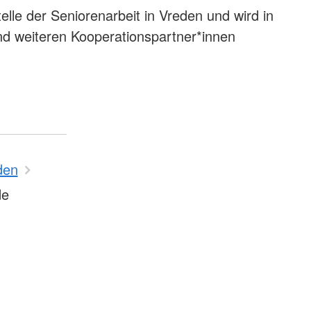
telle der Seniorenarbeit in Vreden und wird in
nd weiteren Kooperationspartner*innen
den
de