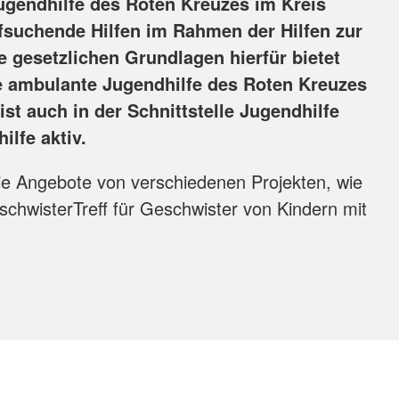
ugendhilfe des Roten Kreuzes im Kreis
fsuchende Hilfen im Rahmen der Hilfen zur
e gesetzlichen Grundlagen hierfür bietet
ie ambulante Jugendhilfe des Roten Kreuzes
ist auch in der Schnittstelle Jugendhilfe
ilfe aktiv.
ie Angebote von verschiedenen Projekten, wie
schwisterTreff für Geschwister von Kindern mit