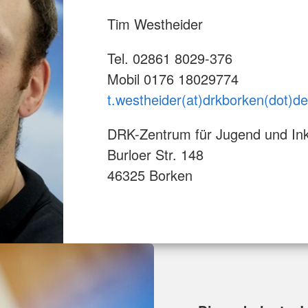
Tim Westheider
Tel. 02861 8029-376
Mobil 0176 18029774
t.westheider(at)drkborken(dot)de
DRK-Zentrum für Jugend und Ink
Burloer Str. 148
46325 Borken