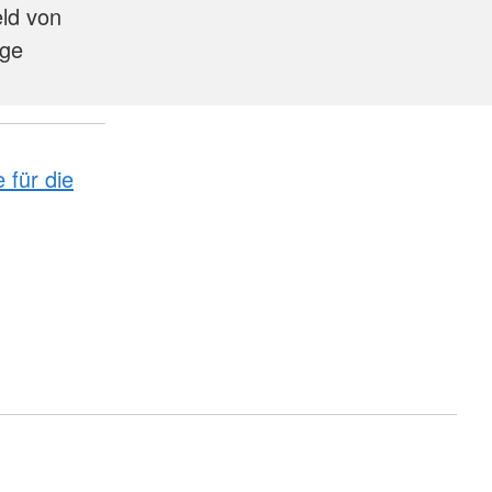
ld von
age
e für die