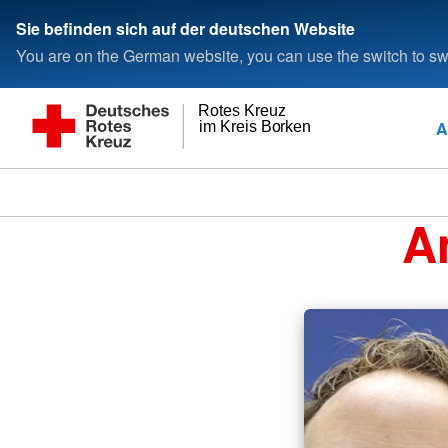
Sie befinden sich auf der deutschen Website
You are on the German website, you can use the switch to swi
Rotes Kreuz
A
im Kreis Borken
A