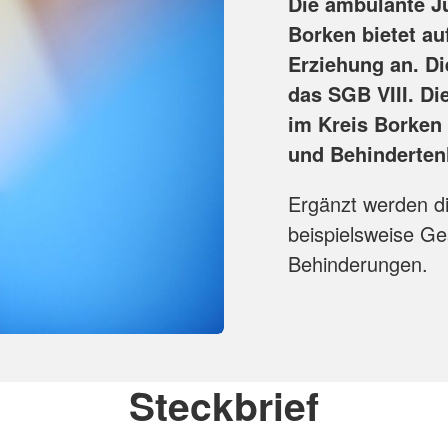
Die ambulante J
Borken bietet au
Erziehung an. Di
das SGB VIII. D
im Kreis Borken 
und Behindertenh
Ergänzt werden d
beispielsweise Ge
Behinderungen.
Steckbrief