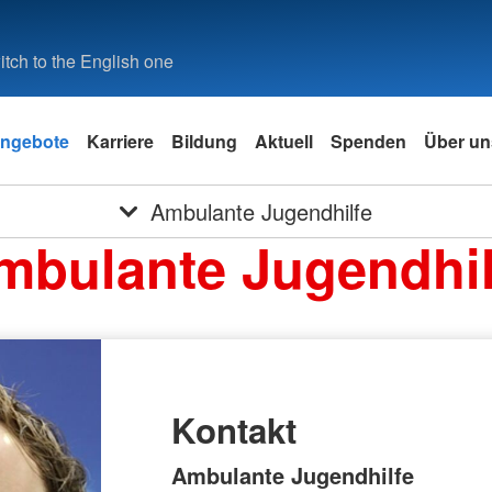
tch to the English one
ngebote
Karriere
Bildung
Aktuell
Spenden
Über un
Ambulante Jugendhilfe
mbulante Jugendhil
Kontakt
Ambulante Jugendhilfe