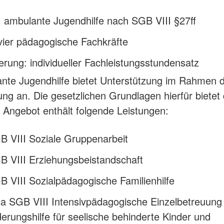
 ambulante Jugendhilfe nach SGB VIII §27ff
vier pädagogische Fachkräfte
erung: individueller Fachleistungsstundensatz
nte Jugendhilfe bietet Unterstützung im Rahmen d
ung an. Die gesetzlichen Grundlagen hierfür biete
r Angebot enthält folgende Leistungen:
B VIII Soziale Gruppenarbeit
B VIII Erziehungsbeistandschaft
 VIII Sozialpädagogische Familienhilfe
5a SGB VIII Intensivpädagogische Einzelbetreuung
derungshilfe für seelische behinderte Kinder und