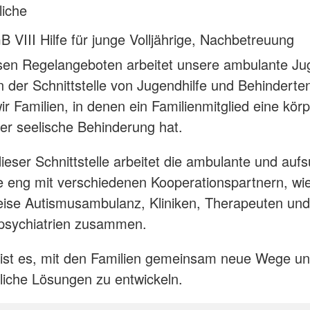
liche
 VIII Hilfe für junge Volljährige, Nachbetreuung
en Regelangeboten arbeitet unsere ambulante Jug
in der Schnittstelle von Jugendhilfe und Behinderten
r Familien, in denen ein Familienmitglied eine körp
der seelische Behinderung hat.
ieser Schnittstelle arbeitet die ambulante und au
e eng mit verschiedenen Kooperationspartnern, wi
eise Autismusambulanz, Kliniken, Therapeuten und
sychiatrien zusammen.
 ist es, mit den Familien gemeinsam neue Wege u
gliche Lösungen zu entwickeln.