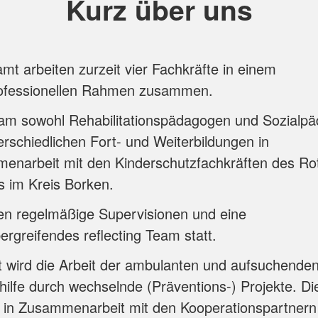
Kurz über uns
mt arbeiten zurzeit vier Fachkräfte in einem
rofessionellen Rahmen zusammen.
am sowohl Rehabilitationspädagogen und Sozialp
erschiedlichen Fort- und Weiterbildungen in
enarbeit mit den Kinderschutzfachkräften des Ro
 im Kreis Borken.
en regelmäßige Supervisionen und eine
rgreifendes reflecting Team statt.
 wird die Arbeit der ambulanten und aufsuchende
ilfe durch wechselnde (Präventions-) Projekte. Di
 in Zusammenarbeit mit den Kooperationspartnern