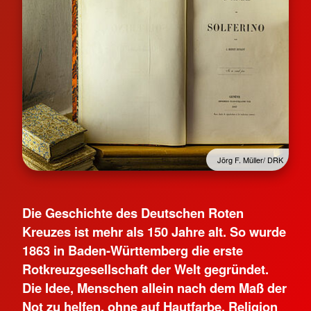
Jörg F. Müller/ DRK
Die Geschichte des Deutschen Roten
Kreuzes ist mehr als 150 Jahre alt. So wurde
1863 in Baden-Württemberg die erste
Rotkreuzgesellschaft der Welt gegründet.
Die Idee, Menschen allein nach dem Maß der
Not zu helfen, ohne auf Hautfarbe, Religion