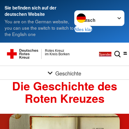
Sie befinden sich auf der
Sprache wechseln zu
deutschen Website
You are on the German website,
you can use the switch to switch to
Alles klar
the English one
Rotes Kreuz
Spenden
im Kreis Borken
Geschichte
Die Geschichte des
Roten Kreuzes