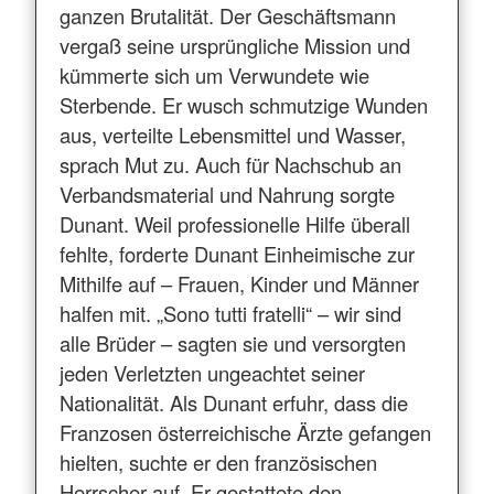
ganzen Brutalität. Der Geschäftsmann
vergaß seine ursprüngliche Mission und
kümmerte sich um Verwundete wie
Sterbende. Er wusch schmutzige Wunden
aus, verteilte Lebensmittel und Wasser,
sprach Mut zu. Auch für Nachschub an
Verbandsmaterial und Nahrung sorgte
Dunant. Weil professionelle Hilfe überall
fehlte, forderte Dunant Einheimische zur
Mithilfe auf – Frauen, Kinder und Männer
halfen mit. „Sono tutti fratelli“ – wir sind
alle Brüder – sagten sie und versorgten
jeden Verletzten ungeachtet seiner
Nationalität. Als Dunant erfuhr, dass die
Franzosen österreichische Ärzte gefangen
hielten, suchte er den französischen
Herrscher auf. Er gestattete den