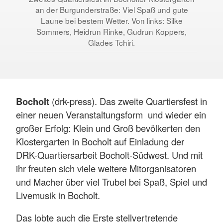
an der Burgunderstraße: Viel Spaß und gute
a
Laune bei bestem Wetter. Von links: Silke
Sommers, Heidrun Rinke, Gudrun Koppers,
Glades Tchiri.
Bocholt
(drk-press). Das zweite Quartiersfest in
einer neuen Veranstaltungsform und wieder ein
großer Erfolg: Klein und Groß bevölkerten den
Klostergarten in Bocholt auf Einladung der
DRK-Quartiersarbeit Bocholt-Südwest. Und mit
ihr freuten sich viele weitere Mitorganisatoren
und Macher über viel Trubel bei Spaß, Spiel und
Livemusik in Bocholt.
Das lobte auch die Erste stellvertretende