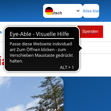
Sprache wechseln zu
Alles klar
Spenden
s
at