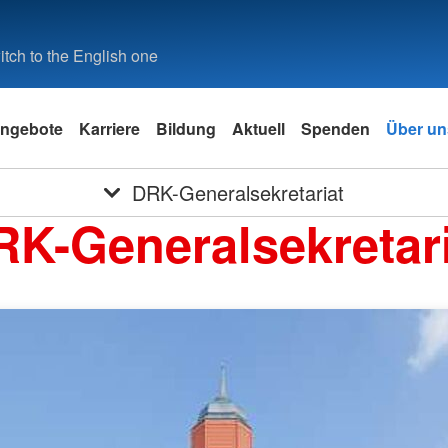
tch to the English one
ngebote
Karriere
Bildung
Aktuell
Spenden
Über un
DRK-Generalsekretariat
RK-Generalsekretari