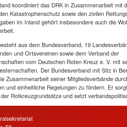
land koordiniert das DRK in Zusammenarbeit mit 
en Katastrophenschutz sowie den zivilen Rettungs
gaben im Inland gehört insbesondere auch die Woh
rbeit.
esteht aus dem Bundesverband, 19 Landesverbä
änden und Ortsvereinen sowie dem Verband der
schaften vom Deutschen Roten Kreuz e. V. mit s
ternschaften. Der Bundesverband mit Sitz in Berl
ie Zusammenarbeit seiner Mitgliedsverbände durch
und einheitliche Regelungen zu fördern. Er sorgt
 der Rotkreuzgrundsätze und setzt verbandspolitisc
alsekretariat
r. 58