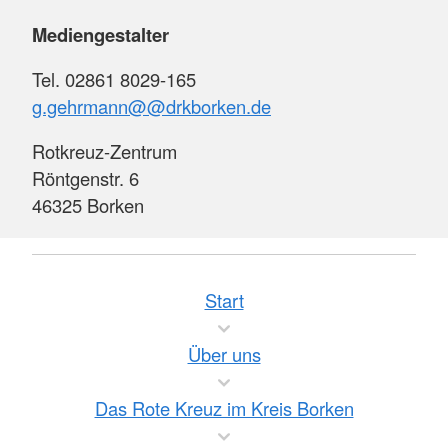
Mediengestalter
Tel. 02861 8029-165
g.gehrmann@@drkborken.de
Rotkreuz-Zentrum
Röntgenstr. 6
46325 Borken
Start
Über uns
Das Rote Kreuz im Kreis Borken