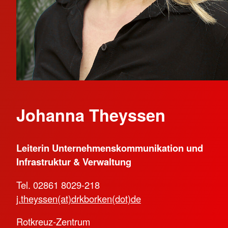
Johanna Theyssen
Leiterin Unternehmenskommunikation und
Infrastruktur & Verwaltung
Tel. 02861 8029-218
j.theyssen(at)drkborken(dot)de
Rotkreuz-Zentrum