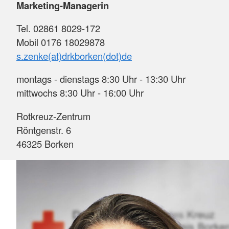
Marketing-Managerin
Tel. 02861 8029-172
Mobil 0176 18029878
s.zenke(at)drkborken(dot)de
montags - dienstags 8:30 Uhr - 13:30 Uhr
mittwochs 8:30 Uhr - 16:00 Uhr
Rotkreuz-Zentrum
Röntgenstr. 6
46325 Borken