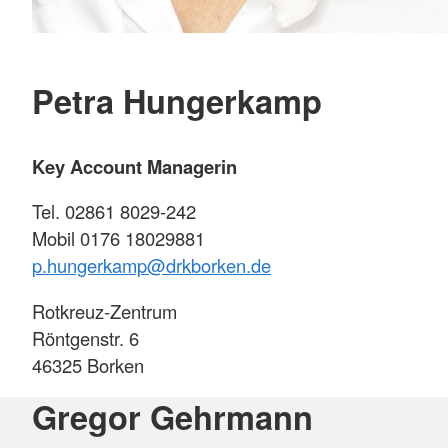
Petra Hungerkamp
Key Account Managerin
Tel. 02861 8029-242
Mobil 0176 18029881
p
.hungerkamp@drkborken.de
Rotkreuz-Zentrum
Röntgenstr. 6
46325 Borken
Gregor Gehrmann