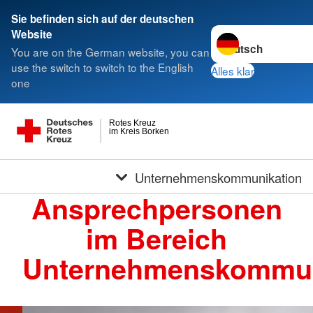
Sie befinden sich auf der deutschen
Sprache wechseln z
Website
You are on the German website, you can
use the switch to switch to the English
Alles klar
one
Rotes Kreuz
im Kreis Borken
Unternehmenskommunikation
Ansprechpersonen
im Bereich
Unternehmenskommun