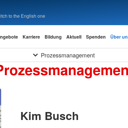
tch to the English one
ngebote
Karriere
Bildung
Aktuell
Spenden
Über un
Prozessmanagement
Prozessmanagemen
Kim Busch