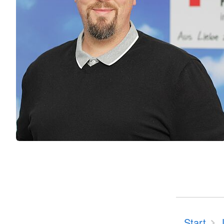
Start