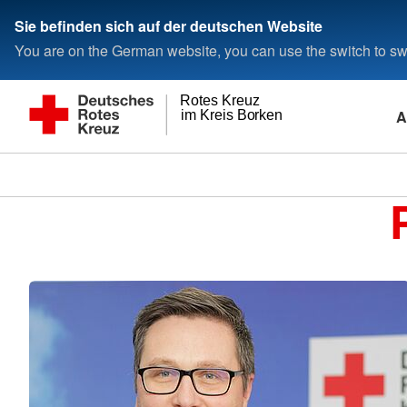
Sie befinden sich auf der deutschen Website
You are on the German website, you can use the switch to swi
Rotes Kreuz
A
im Kreis Borken