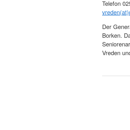
Telefon 0
vreden(at)
Der Genera
Borken. Das
Seniorenar
Vreden und