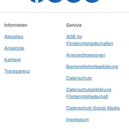
Informieren
Service
Aktuelles
AGB für
Fördermitgliedschaften
Angebote
Ansprechpersonen
Karriere
Barrierefreiheitserklärung
Transparenz
Datenschutz
Datenschutzerklärung
Fördermitgliedschaft
Datenschutz Social Media
Impressum