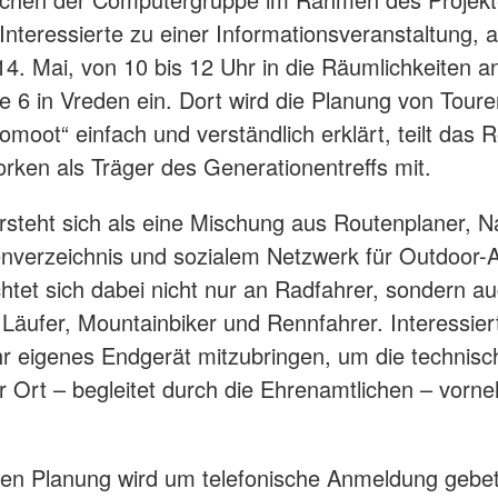
nteressierte zu einer Informationsveranstaltung, 
14. Mai, von 10 bis 12 Uhr in die Räumlichkeiten a
e 6 in Vreden ein. Dort wird die Planung von Toure
omoot“ einfach und verständlich erklärt, teilt das 
orken als Träger des Generationentreffs mit.
steht sich als eine Mischung aus Routenplaner, Na
nverzeichnis und sozialem Netzwerk für Outdoor-Ak
chtet sich dabei nicht nur an Radfahrer, sondern a
Läufer, Mountainbiker und Rennfahrer. Interessie
hr eigenes Endgerät mitzubringen, um die technis
or Ort – begleitet durch die Ehrenamtlichen – vor
en Planung wird um telefonische Anmeldung gebet