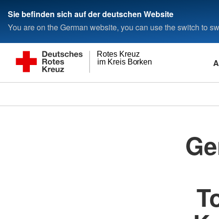
Sie befinden sich auf der deutschen Website
You are on the German website, you can use the switch to swi
Rotes Kreuz
A
im Kreis Borken
Ge
T