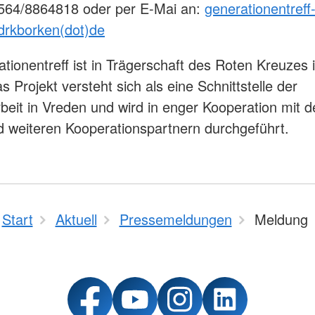
2564/8864818 oder per E-Mai an:
generationentreff
drkborken(dot)de
tionentreff ist in Trägerschaft des Roten Kreuzes 
 Projekt versteht sich als eine Schnittstelle der
beit in Vreden und wird in enger Kooperation mit d
 weiteren Kooperationspartnern durchgeführt.
Start
Aktuell
Pressemeldungen
Meldung